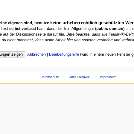
keine urheberrechtlich geschützten Wer
deine eigenen sind, benutze
n Text
selbst verfasst
hast, dass der Text Allgemeingut
(public domain)
ist, 
te auf der Diskussionsseite darauf hin.
Bitte beachte, dass alle Fuldawiki-Be
ls du nicht möchtest, dass deine Arbeit hier von anderen verändert und verbreit
Abbrechen
|
Bearbeitungshilfe
(wird in einem neuen Fenster g
Datenschutz
Über Fuldawiki
Impressum