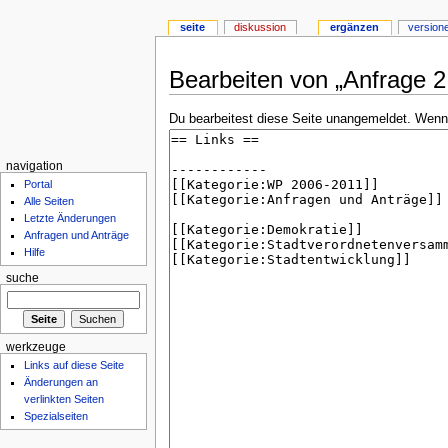
seite
diskussion
ergänzen
version
Bearbeiten von „Anfrage 2 
Du bearbeitest diese Seite unangemeldet. Wenn d
navigation
Portal
Alle Seiten
Letzte Änderungen
Anfragen und Anträge
Hilfe
suche
werkzeuge
Links auf diese Seite
Änderungen an
verlinkten Seiten
Spezialseiten