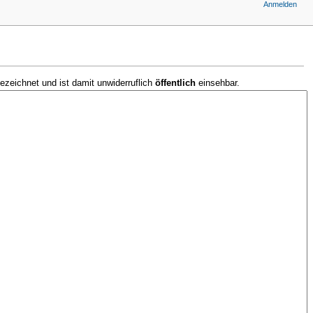
Anmelden
ezeichnet und ist damit unwiderruflich
öffentlich
einsehbar.