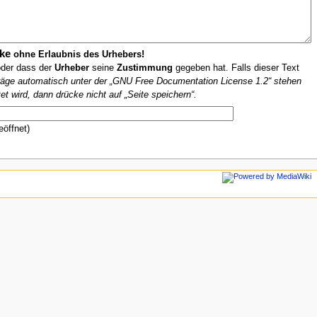
ke
ohne Erlaubnis des Urhebers!
oder dass der
Urheber
seine
Zustimmung
gegeben hat. Falls dieser Text
iträge automatisch unter der „GNU Free Documentation License 1.2“ stehen
et wird, dann drücke nicht auf „Seite speichern“.
eöffnet)