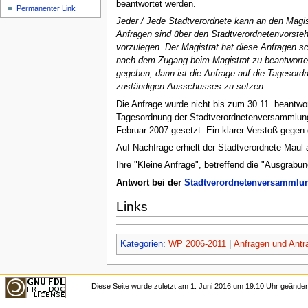
beantwortet werden.
Permanenter Link
Jeder / Jede Stadtverordnete kann an den Magist
Anfragen sind über den Stadtverordnetenvorstehe
vorzulegen. Der Magistrat hat diese Anfragen sc
nach dem Zugang beim Magistrat zu beantworten.
gegeben, dann ist die Anfrage auf die Tagesord
zuständigen Ausschusses zu setzen.
Die Anfrage wurde nicht bis zum 30.11. beantwor
Tagesordnung der Stadtverordnetenversammlun
Februar 2007 gesetzt. Ein klarer Verstoß gegen
Auf Nachfrage erhielt der Stadtverordnete Maul 
Ihre "Kleine Anfrage", betreffend die "Ausgrab
Antwort bei der
Stadtverordnetenversammlun
Links
Kategorien
:
WP 2006-2011
|
Anfragen und Antr
Diese Seite wurde zuletzt am 1. Juni 2016 um 19:10 Uhr geänder