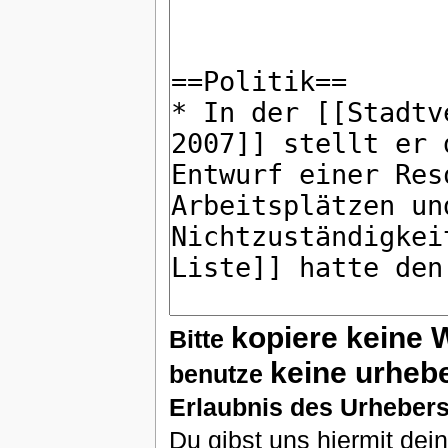
kopiere keine 
Bitte
keine urheb
benutze
Erlaubnis des Urhebers
Du gibst uns hiermit de