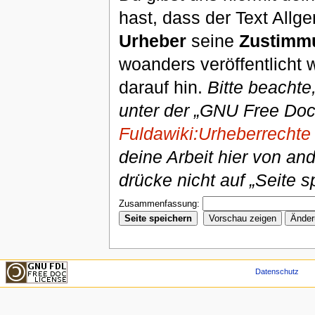
hast, dass der Text Allg
Urheber
seine
Zustimm
woanders veröffentlicht 
darauf hin.
Bitte beachte
unter der „GNU Free Doc
Fuldawiki:Urheberrechte
deine Arbeit hier von an
drücke nicht auf „Seite s
Zusammenfassung:
Datenschutz