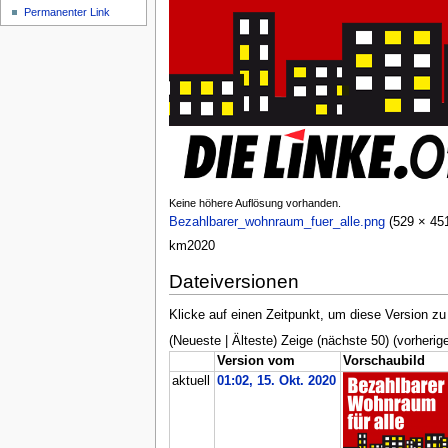
Permanenter Link
Keine höhere Auflösung vorhanden.
Bezahlbarer_wohnraum_fuer_alle.png
‎ (529 × 4
km2020
Dateiversionen
Klicke auf einen Zeitpunkt, um diese Version zu
(Neueste | Älteste) Zeige (nächste 50) (vorherige
Version vom
Vorschaubild
aktuell
01:02, 15. Okt. 2020