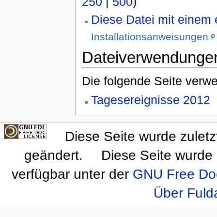
250
|
500
)
Diese Datei mit einem
Installationsanweisungen
Dateiverwendunge
Die folgende Seite verwe
Tagesereignisse 2012
Diese Seite wurde zulet
geändert.
Diese Seite wurde 
verfügbar unter der
GNU Free Doc
Über Fuld