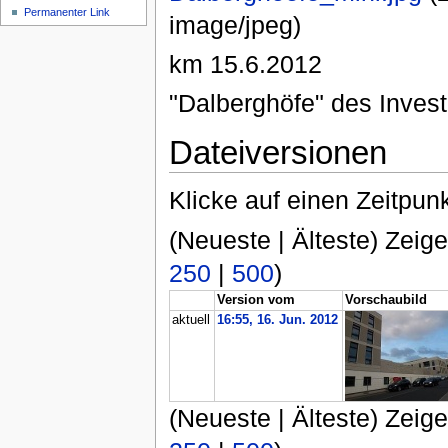
Permanenter Link
image/jpeg)
km 15.6.2012
"Dalberghöfe" des Invest
Dateiversionen
Klicke auf einen Zeitpun
(Neueste | Älteste) Zeige
250
|
500
)
Version vom
Vorschaubild
aktuell
16:55, 16. Jun. 2012
(Neueste | Älteste) Zeige