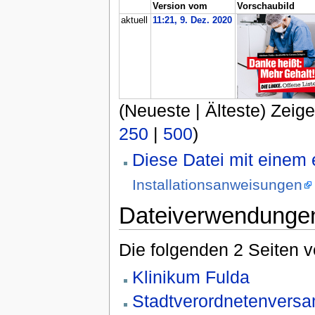
Version vom
Vorschaubild
aktuell
11:21, 9. Dez. 2020
(Neueste | Älteste) Zeige
250
|
500
)
Diese Datei mit einem
Installationsanweisungen
Dateiverwendunge
Die folgenden 2 Seiten 
Klinikum Fulda
Stadtverordnetenvers