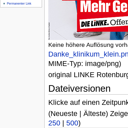
Permanenter Link
Keine höhere Auflösung vor
Danke_klinikum_klein.p
MIME-Typ: image/png)
original LINKE Rotenbu
Dateiversionen
Klicke auf einen Zeitpun
(Neueste | Älteste) Zeige
250
|
500
)