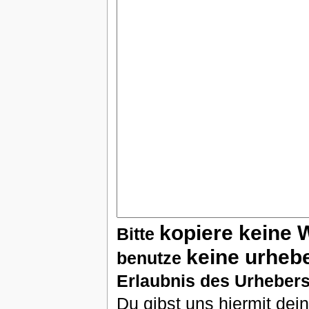
kopiere keine 
Bitte
keine urheb
benutze
Erlaubnis des Urhebers
Du gibst uns hiermit de