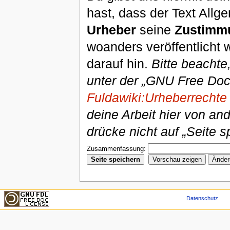
hast, dass der Text Allg
Urheber
seine
Zustimm
woanders veröffentlicht 
darauf hin.
Bitte beachte
unter der „GNU Free Doc
Fuldawiki:Urheberrechte
deine Arbeit hier von an
drücke nicht auf „Seite s
Zusammenfassung:
Datenschutz