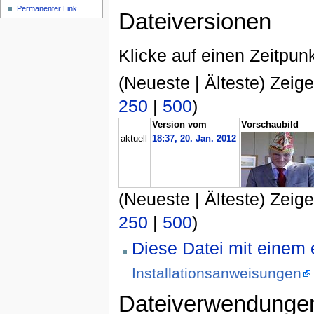
Permanenter Link
Dateiversionen
Klicke auf einen Zeitpun
(Neueste | Älteste) Zeige
250
|
500
)
Version vom
Vorschaubild
aktuell
18:37, 20. Jan. 2012
(Neueste | Älteste) Zeige
250
|
500
)
Diese Datei mit einem
Installationsanweisungen
Dateiverwendunge