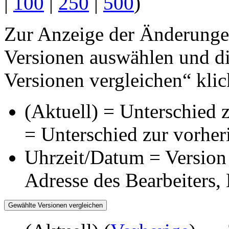
|
100
|
250
|
500
)
Zur Anzeige der Änderungen
Versionen auswählen und di
Versionen vergleichen“ klic
(Aktuell) = Unterschied z
= Unterschied zur vorher
Uhrzeit/Datum = Version 
Adresse des Bearbeiters