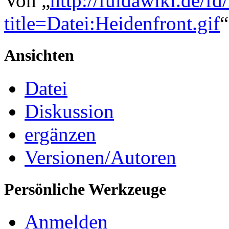
Von „
http://fuldawiki.de/fd
title=Datei:Heidenfront.gif
“
Ansichten
Datei
Diskussion
ergänzen
Versionen/Autoren
Persönliche Werkzeuge
Anmelden