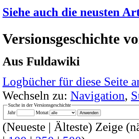
Siehe auch die neusten Art
Versionsgeschichte vo
Aus Fuldawiki
Logbücher für diese Seite a
Wechseln zu:
Navigation
,
S
Suche in der Versionsgeschichte
Jahr
Monat
(Neueste | Älteste) Zeige (n