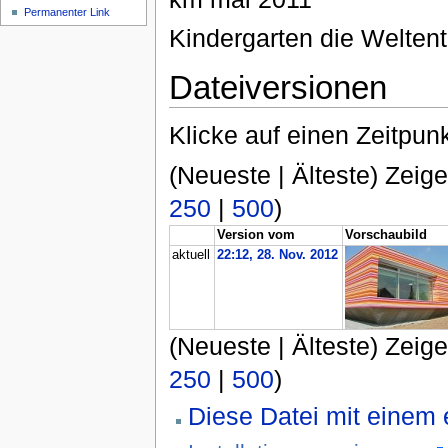
Permanenter Link
Kindergarten die Welten
Dateiversionen
Klicke auf einen Zeitpun
(Neueste | Älteste) Zeige
250
|
500
)
Version vom
Vorschaubild
aktuell
22:12, 28. Nov. 2012
(Neueste | Älteste) Zeige
250
|
500
)
Diese Datei mit einem