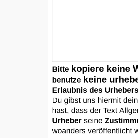
kopiere keine 
Bitte
keine urheb
benutze
Erlaubnis des Urhebers
Du gibst uns hiermit de
hast, dass der Text Allg
Urheber
seine
Zustimm
woanders veröffentlicht 