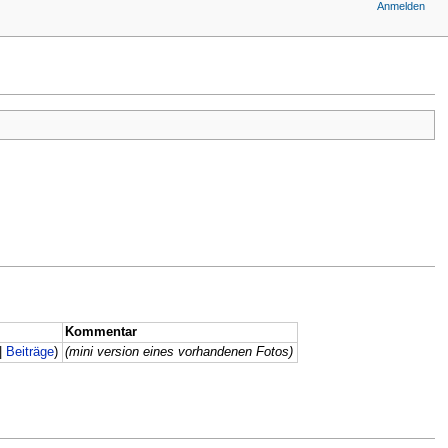
Anmelden
Kommentar
|
Beiträge
)
(mini version eines vorhandenen Fotos)