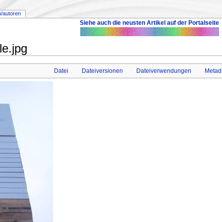
n/autoren
Siehe auch die neusten Artikel auf der Portalseite
le.jpg
Datei
Dateiversionen
Dateiverwendungen
Metad