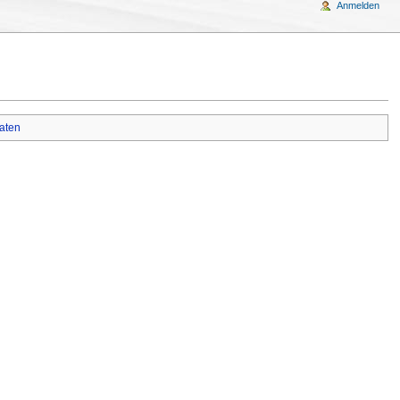
Anmelden
aten