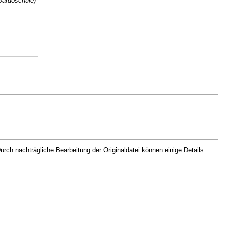
 Bardoschule)
rch nachträgliche Bearbeitung der Originaldatei können einige Details