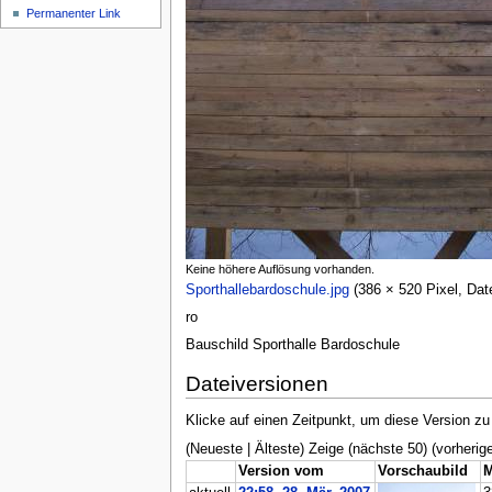
Permanenter Link
Keine höhere Auflösung vorhanden.
Sporthallebardoschule.jpg
‎ (386 × 520 Pixel, D
ro
Bauschild Sporthalle Bardoschule
Dateiversionen
Klicke auf einen Zeitpunkt, um diese Version zu
(Neueste | Älteste) Zeige (nächste 50) (vorherige
Version vom
Vorschaubild