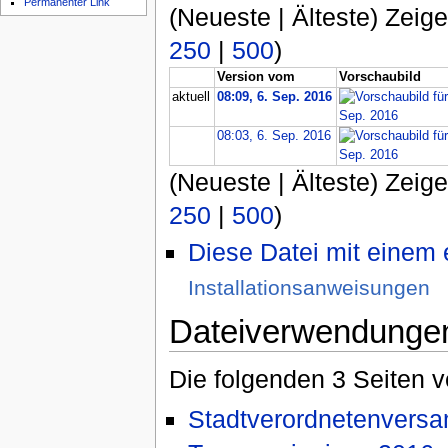
Permanenter Link
(Neueste | Älteste) Zeige
250
|
500
)
Version vom
Vorschaubild
aktuell
08:09, 6. Sep. 2016
08:03, 6. Sep. 2016
(Neueste | Älteste) Zeige
250
|
500
)
Diese Datei mit einem
Installationsanweisungen
Dateiverwendunge
Die folgenden 3 Seiten 
Stadtverordnetenvers