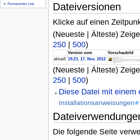
Dateiversionen
Permanenter Link
Klicke auf einen Zeitpun
(Neueste | Älteste) Zeige
250
|
500
)
Version vom
Vorschaubild
aktuell
19:23, 17. Nov. 2012
(Neueste | Älteste) Zeige
250
|
500
)
Diese Datei mit einem
Installationsanweisungen
Dateiverwendunge
Die folgende Seite verwe