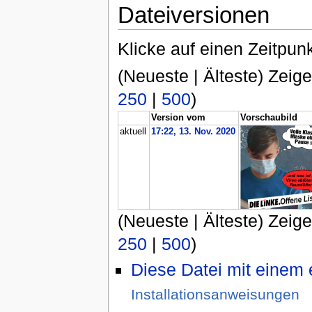
Dateiversionen
Klicke auf einen Zeitpun
(Neueste | Älteste) Zeige
250
|
500
)
Version vom
Vorschaubild
aktuell
17:22, 13. Nov. 2020
(Neueste | Älteste) Zeige
250
|
500
)
Diese Datei mit einem
Installationsanweisungen