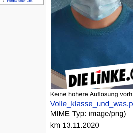
Permanenter Link
Keine höhere Auflösung vor
Volle_klasse_und_was.
MIME-Typ: image/png)
km 13.11.2020