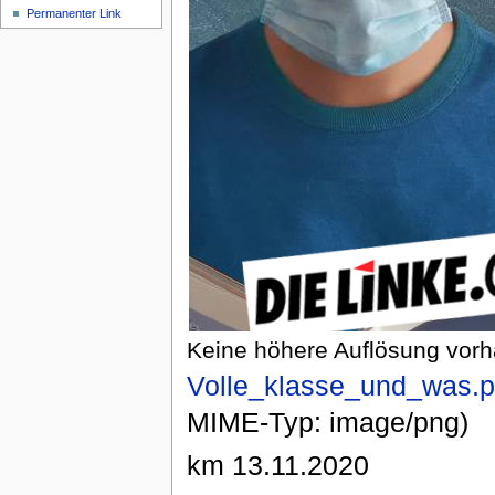
Permanenter Link
Keine höhere Auflösung vor
Volle_klasse_und_was.
MIME-Typ: image/png)
km 13.11.2020