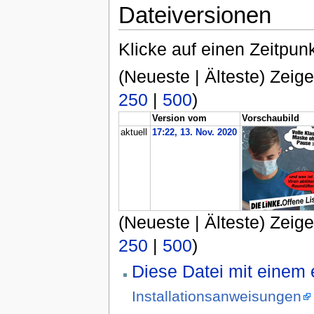
Dateiversionen
Klicke auf einen Zeitpun
(Neueste | Älteste) Zeige
250
|
500
)
Version vom
Vorschaubild
aktuell
17:22, 13. Nov. 2020
(Neueste | Älteste) Zeige
250
|
500
)
Diese Datei mit einem
Installationsanweisungen