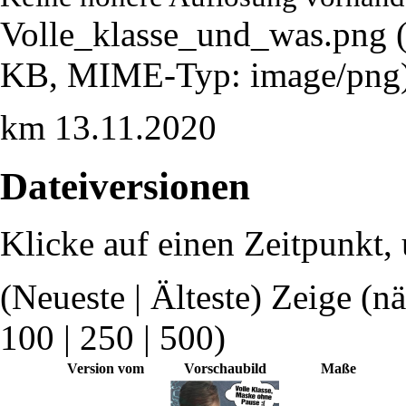
Volle_klasse_und_was.png
‎
KB, MIME-Typ: image/png
km 13.11.2020
Dateiversionen
Klicke auf einen Zeitpunkt, 
(Neueste | Älteste) Zeige (n
100
|
250
|
500
)
Version vom
Vorschaubild
Maße