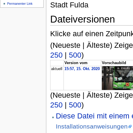
Stadt Fulda
Permanenter Link
Dateiversionen
Klicke auf einen Zeitpun
(Neueste | Älteste) Zeige
250
|
500
)
Version vom
Vorschaubild
aktuell
15:57, 15. Okt. 2020
(Neueste | Älteste) Zeige
250
|
500
)
Diese Datei mit einem
Installationsanweisungen