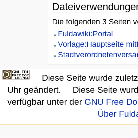
Dateiverwendunge
Die folgenden 3 Seiten 
Fuldawiki:Portal
Vorlage:Hauptseite mitt
Stadtverordnetenvers
Diese Seite wurde zulet
Uhr geändert.
Diese Seite wurd
verfügbar unter der
GNU Free Doc
Über Fuld