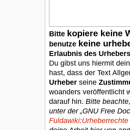
kopiere keine 
Bitte
keine urheb
benutze
Erlaubnis des Urhebers
Du gibst uns hiermit de
hast, dass der Text Allg
Urheber
seine
Zustimm
woanders veröffentlicht 
darauf hin.
Bitte beachte
unter der „GNU Free Doc
Fuldawiki:Urheberrechte
deine Arbeit hier von an