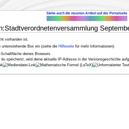
Siehe auch die neusten Artikel auf der Portalseite
on:Stadtverordnetenversammlung Septembe
cht vorhanden ist.
ie untenstehende Box ein (siehe die
Hilfeseite
für mehr Informationen).
-Schaltfläche deines Browsers.
u speicherst, wird deine aktuelle IP-Adresse in der Versionsgeschichte aufg