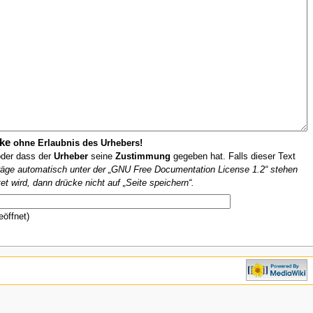
ke
ohne Erlaubnis des Urhebers!
oder dass der
Urheber
seine
Zustimmung
gegeben hat. Falls dieser Text
iträge automatisch unter der „GNU Free Documentation License 1.2“ stehen
et wird, dann drücke nicht auf „Seite speichern“.
eöffnet)