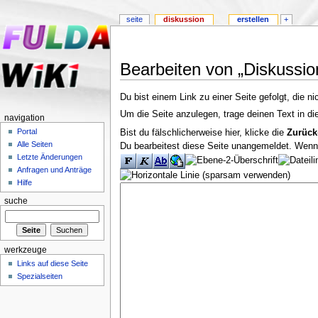
seite
diskussion
erstellen
+
Bearbeiten von „Diskussi
Du bist einem Link zu einer Seite gefolgt, die ni
Um die Seite anzulegen, trage deinen Text in d
navigation
Portal
Bist du fälschlicherweise hier, klicke die
Zurück
Alle Seiten
Du bearbeitest diese Seite unangemeldet. Wenn d
Letzte Änderungen
Anfragen und Anträge
Hilfe
suche
werkzeuge
Links auf diese Seite
Spezialseiten