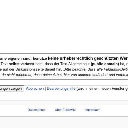
keine urheberrechtlich geschützten Wer
deine eigenen sind, benutze
n Text
selbst verfasst
hast, dass der Text Allgemeingut
(public domain)
ist, 
te auf der Diskussionsseite darauf hin.
Bitte beachte, dass alle Fuldawiki-Be
ls du nicht möchtest, dass deine Arbeit hier von anderen verändert und verbreit
Abbrechen
|
Bearbeitungshilfe
(wird in einem neuen Fenster g
Datenschutz
Über Fuldawiki
Impressum