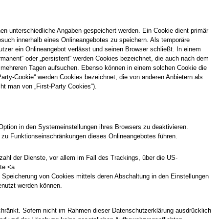
nen unterschiedliche Angaben gespeichert werden. Ein Cookie dient primär
such innerhalb eines Onlineangebotes zu speichern. Als temporäre
tzer ein Onlineangebot verlässt und seinen Browser schließt. In einem
rmanent“ oder „persistent“ werden Cookies bezeichnet, die auch nach dem
ch mehreren Tagen aufsuchen. Ebenso können in einem solchen Cookie die
arty-Cookie“ werden Cookies bezeichnet, die von anderen Anbietern als
ht man von „First-Party Cookies“).
ption in den Systemeinstellungen ihres Browsers zu deaktivieren.
 zu Funktionseinschränkungen dieses Onlineangebotes führen.
hl der Dienste, vor allem im Fall des Trackings, über die US-
te <a
e Speicherung von Cookies mittels deren Abschaltung in den Einstellungen
genutzt werden können.
chränkt. Sofern nicht im Rahmen dieser Datenschutzerklärung ausdrücklich