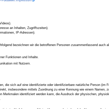
tle=Fuldawiki:Impressum
 Videos).
resse an Inhalten, Zugriffszeiten).
rmationen, IP-Adressen).
folgend bezeichnen wir die betroffenen Personen zusammenfassend auch als
ner Funktionen und Inhalte.
nikation mit Nutzern.
 die sich auf eine identifizierte oder identifizierbare natürliche Person (im F
ndirekt, insbesondere mittels Zuordnung zu einer Kennung wie einem Namen, 
Merkmalen identifiziert werden kann, die Ausdruck der physischen, physiolog
.