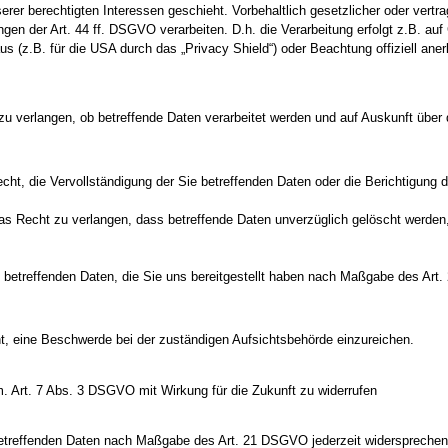
erer berechtigten Interessen geschieht. Vorbehaltlich gesetzlicher oder vertrag
en der Art. 44 ff. DSGVO verarbeiten. D.h. die Verarbeitung erfolgt z.B. auf 
(z.B. für die USA durch das „Privacy Shield“) oder Beachtung offiziell anerk
zu verlangen, ob betreffende Daten verarbeitet werden und auf Auskunft über
t, die Vervollständigung der Sie betreffenden Daten oder die Berichtigung de
 Recht zu verlangen, dass betreffende Daten unverzüglich gelöscht werden
 betreffenden Daten, die Sie uns bereitgestellt haben nach Maßgabe des Art
, eine Beschwerde bei der zuständigen Aufsichtsbehörde einzureichen.
m. Art. 7 Abs. 3 DSGVO mit Wirkung für die Zukunft zu widerrufen
 betreffenden Daten nach Maßgabe des Art. 21 DSGVO jederzeit widersprechen