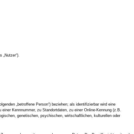
 „Nutzer“).
olgenden „betroffene Person“) beziehen; als identifizierbar wird eine
zu einer Kennnummer, zu Standortdaten, zu einer Online-Kennung (z.B.
ischen, genetischen, psychischen, wirtschaftlichen, kulturellen oder