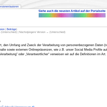
ersionen/autoren
Siehe auch die neusten Artikel auf der Portalseite
sion
|
Beiträge
)
on (Unterschied) | Nächstjüngere Version → (Unterschied)
Art, den Umfang und Zweck der Verarbeitung von personenbezogenen Daten (na
lte sowie externen Onlinepräsenzen, wie z.B. unser Social Media Profile auf
„Verarbeitung“ oder „Verantwortlicher“ verweisen wir auf die Definitionen im 
e