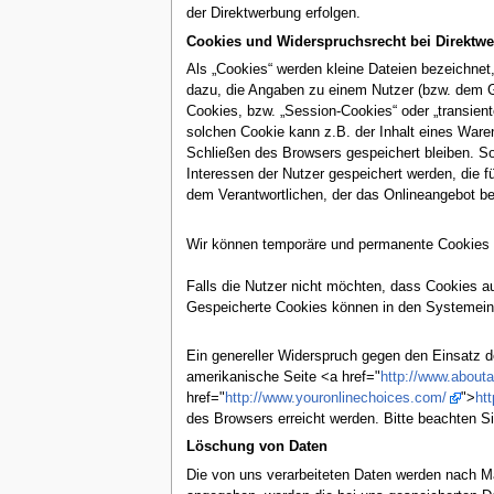
der Direktwerbung erfolgen.
Cookies und Widerspruchsrecht bei Direktw
Als „Cookies“ werden kleine Dateien bezeichnet
dazu, die Angaben zu einem Nutzer (bzw. dem G
Cookies, bzw. „Session-Cookies“ oder „transien
solchen Cookie kann z.B. der Inhalt eines Ware
Schließen des Browsers gespeichert bleiben. S
Interessen der Nutzer gespeichert werden, die 
dem Verantwortlichen, der das Onlineangebot bet
Wir können temporäre und permanente Cookies e
Falls die Nutzer nicht möchten, dass Cookies a
Gespeicherte Cookies können in den Systemein
Ein genereller Widerspruch gegen den Einsatz d
amerikanische Seite <a href="
http://www.abouta
href="
http://www.youronlinechoices.com/
">
ht
des Browsers erreicht werden. Bitte beachten S
Löschung von Daten
Die von uns verarbeiteten Daten werden nach Ma