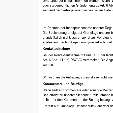
Umstände per E-Mail informiert werden. Wenn Nu
oder steuerrechtlichen Gründen entspr. Art. 6 A
während der Vertragsdauer gespeicherten Daten 
Im Rahmen der Inanspruchnahme unserer Regsitr
Die Speicherung erfolgt auf Grundlage unserer b
grundsätzlich nicht, außer sie ist zur Verfolgun
spätestens nach 7 Tagen anonymisiert oder gel
Kontaktaufnahme
Bei der Kontaktaufnahme mit uns (z.B. per Kont
Art. 6 Abs. 1 lit. b) DSGVO verarbeitet. Die 
werden.
Wir löschen die Anfragen, sofern diese nicht mehr
Kommentare und Beiträge
Wenn Nutzer Kommentare oder sonstige Beiträge 
Das erfolgt zu unserer Sicherheit, falls jemand 
selbst für den Kommentar oder Beitrag belangt w
Erstellt auf Grundlage Datenschutz-Generator