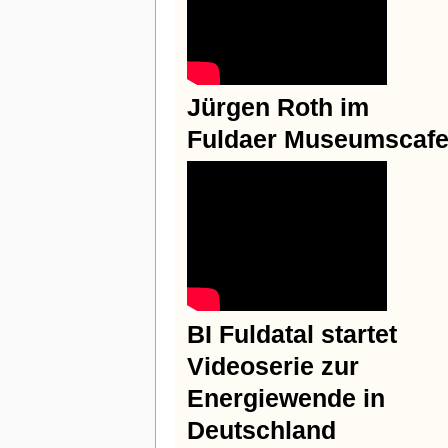
Jürgen Roth im
Fuldaer Museumscaf
BI Fuldatal startet
Videoserie
zur
Energiewende in
Deutschland