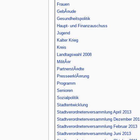
Frauen
GebÃ¤ude
Gesundheitspolitik
Haupt- und Finanzauschuss
Jugend
Kalter Krieg
Kreis
Landtagswahl 2008
MilitÃ¤r
PartnerstÃ¤dte
PresseerklÃ¤rung
Programm
Senioren
Sozialpolitik
Stadtentwicklung
Stadtverordnetenversammlung April 2013
Stadtverordnetenversammlung Dezember 201
Stadtverordnetenversammlung Februar 2013
Stadtverordnetenversammlung Juni 2013