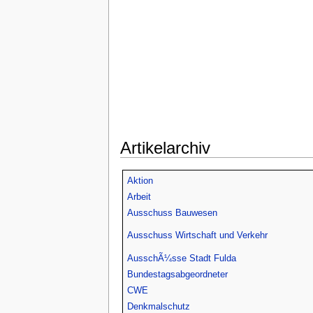
Artikelarchiv
Aktion
Arbeit
Ausschuss Bauwesen
Ausschuss Wirtschaft und Verkehr
AusschÃ¼sse Stadt Fulda
Bundestagsabgeordneter
CWE
Denkmalschutz