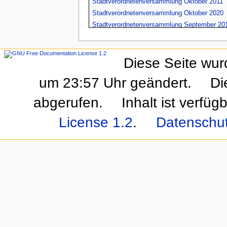
Stadtverordnetenversammlung Oktober 2011
Stadtverordnetenversammlung Oktober 2020
Stadtverordnetenversammlung September 20
Stadtverordnetenversammlungen
Umweltpolitik
Diese Seite wur
Vogelsberg
Wirtschaft
um 23:57 Uhr geändert.
Di
abgerufen.
Inhalt ist verfüg
License 1.2
.
Datenschu