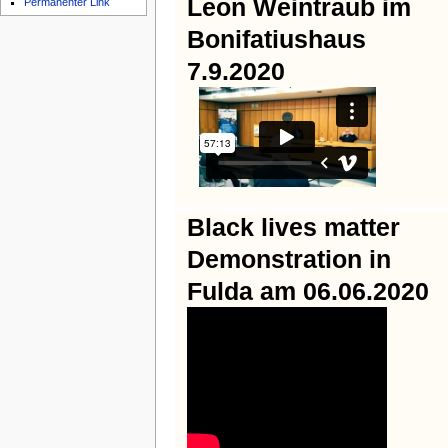
Leon Weintraub im
Permanenter Link
Bonifatiushaus
7.9.2020
Black lives matter
Demonstration in
Fulda am 06.06.2020