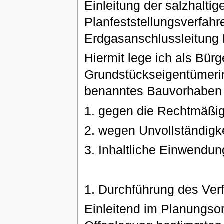
Einleitung der salzhalti
Planfeststellungsverfah
Erdgasanschlussleitung
Hiermit lege ich als Bür
Grundstückseigentümeri
benanntes Bauvorhaben 
1. gegen die Rechtmäßig
2. wegen Unvollständigke
3. Inhaltliche Einwendu
1. Durchführung des Ver
Einleitend im Planungsord