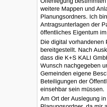
Offenlegung bestimmten
weitere Mappen und Anla
Planungsordners. Ich bin
Antragsunterlagen der P
öffentliches Eigentum im
Die digital vorhandenen 
bereitgestellt. Nach Aus
dass die K+S KALI GmbH
Wunsch nachgegeben ung
Gemeinden eigene Besch
Beteiligungen der Öffentl
einsehbar sein müssen.
Am Ort der Auslegung in F
Planungsordner, da mir a