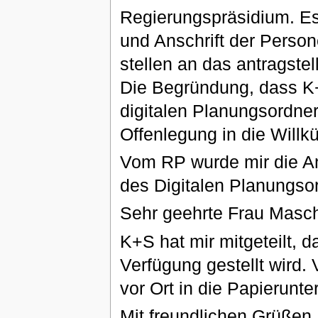
Regierungspräsidium. Es 
und Anschrift der Perso
stellen an das antragst
Die Begründung, dass K
digitalen Planungsordner
Offenlegung in die Willkür
Vom RP wurde mir die An
des Digitalen Planungsor
Sehr geehrte Frau Masc
K+S hat mir mitgeteilt, d
Verfügung gestellt wird.
vor Ort in die Papierunt
Mit freundlichen Grüßen