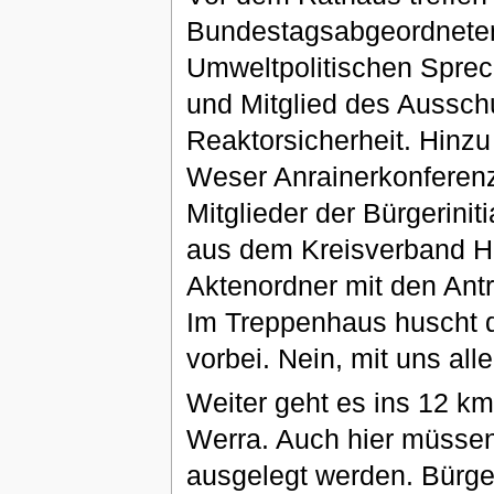
Bundestagsabgeordneten
Umweltpolitischen Sprec
und Mitglied des Aussch
Reaktorsicherheit. Hinz
Weser Anrainerkonferenz 
Mitglieder der Bürgerini
aus dem Kreisverband He
Aktenordner mit den Ant
Im Treppenhaus huscht d
vorbei. Nein, mit uns alle
Weiter geht es ins 12 km
Werra. Auch hier müssen 
ausgelegt werden. Bürg