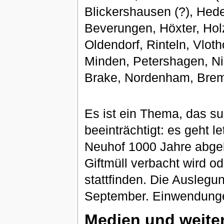
Blickershausen (?), Hed
Beverungen, Höxter, Ho
Oldendorf, Rinteln, Vlot
Minden, Petershagen, Ni
Brake, Nordenham, Bre
Es ist ein Thema, das su
beeinträchtigt: es geht l
Neuhof 1000 Jahre abgel
Giftmüll verbacht wird 
stattfinden. Die Ausleg
September. Einwendunge
Medien und weite