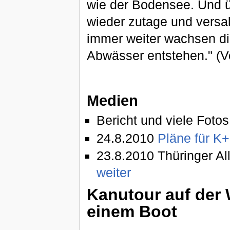
wie der Bodensee. Und üb
wieder zutage und versa
immer weiter wachsen di
Abwässer entstehen." 
Medien
Bericht und viele Fotos
24.8.2010
Pläne für K+
23.8.2010 Thüringer A
weiter
Kanutour auf der
einem Boot