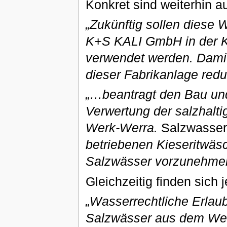
Konkret sind weiterhin a
„Zukünftig sollen diese 
K+S KALI GmbH in der K
verwendet werden. Damit
dieser Fabrikanlage redu
„…beantragt den Bau und
Verwertung der salzhalt
Werk-Werra.
Salzwasser 
betriebenen Kieseritwäsc
Salzwässer vorzunehme
Gleichzeitig finden sich
„Wasserrechtliche Erlaubn
Salzwässer aus dem Werk