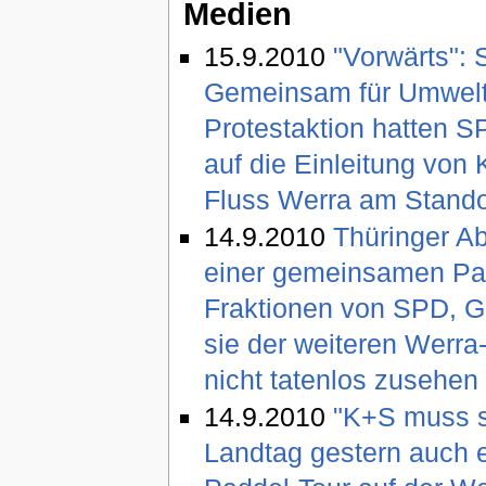
Medien
15.9.2010
"Vorwärts": 
Gemeinsam für Umwelt 
Protestaktion hatten S
auf die Einleitung von 
Fluss Werra am Standor
14.9.2010
Thüringer A
einer gemeinsamen Pad
Fraktionen von SPD, G
sie der weiteren Werr
nicht tatenlos zusehen 
14.9.2010
"K+S muss s
Landtag gestern auch e