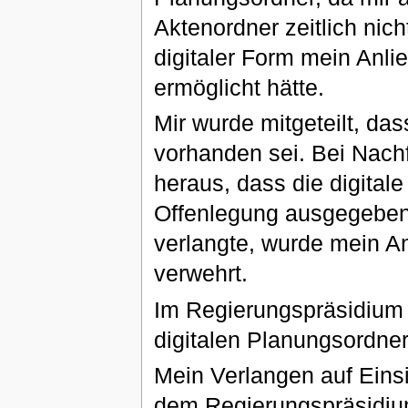
Aktenordner zeitlich nic
digitaler Form mein Anlie
ermöglicht hätte.
Mir wurde mitgeteilt, das
vorhanden sei. Bei Nachf
heraus, dass die digitale
Offenlegung ausgegeben w
verlangte, wurde mein Anl
verwehrt.
Im Regierungspräsidium
digitalen Planungsordner
Mein Verlangen auf Eins
dem Regierungspräsidiu