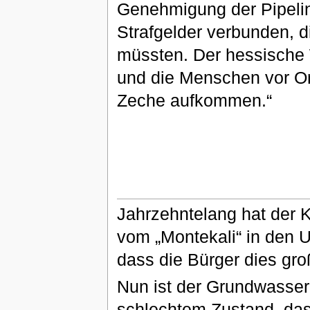
Genehmigung der Pipelin
Strafgelder verbunden, 
müssten. Der hessische 
und die Menschen vor Or
Zeche aufkommen.“
Jahrzehntelang hat der K
vom „Montekali“ in den 
dass die Bürger dies gro
Nun ist der Grundwasserl
schlechtem Zustand, das