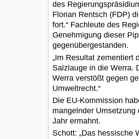
des Regierungspräsidium
Florian Rentsch (FDP) d
fort.“ Fachleute des Reg
Genehmigung dieser Pipe
gegenübergestanden.
„Im Resultat zementiert 
Salzlauge in die Werra. D
Werra verstößt gegen ge
Umweltrecht.“
Die EU-Kommission habe
mangelnder Umsetzung de
Jahr ermahnt.
Schott: „Das hessische Wi