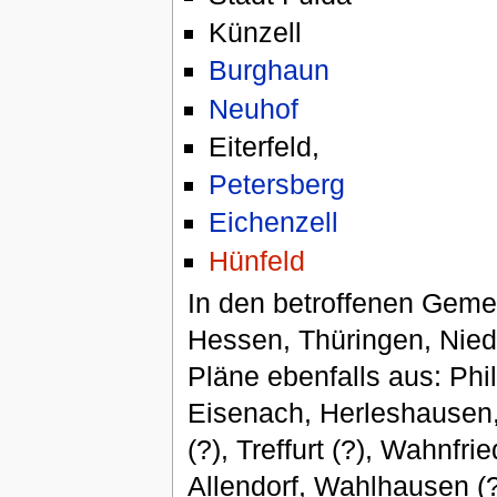
Künzell
Burghaun
Neuhof
Eiterfeld,
Petersberg
Eichenzell
Hünfeld
In den betroffenen Gemei
Hessen, Thüringen, Nie
Pläne ebenfalls aus: Phi
Eisenach, Herleshausen, 
(?), Treffurt (?), Wahnf
Allendorf, Wahlhausen (