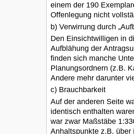
einem der 190 Exemplare
Offenlegung nicht vollst
b) Verwirrung durch „Auf
Den Einsichtwilligen in 
Aufblähung der Antragsun
finden sich manche Unter
Planungsordnern (z.B. K
Andere mehr darunter vie
c) Brauchbarkeit
Auf der anderen Seite wa
identisch enthalten war
war zwar Maßstäbe 1:3300
Anhaltspunkte z.B. über