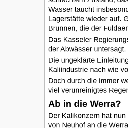
Wasser taucht insbeson
Lagerstätte wieder auf. 
Brunnen, die der Fuldae
Das Kasseler Regierungs
der Abwässer untersagt.
Die ungeklärte Einleitung
Kaliindustrie nach wie v
Doch durch die immer we
viel verunreinigtes Reg
Ab in die Werra?
Der Kalikonzern hat nun
von Neuhof an die Werra 