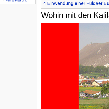
Permanenter Link
4
Einwendung einer Fuldaer Bü
Wohin mit den Kal