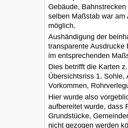
Gebäude, Bahnstrecken u
selben Maßstab war am 
möglich.
Aushändigung der beinha
transparente Ausdrucke h
im entsprechenden Maßs
Dies betrifft die Karten
Übersichtsriss 1. Sohle,
Vorkommen, Rohrverlegu
Hier wurde also vorgeblic
aufbereitet wurde, dass 
Grundstücke, Gemeinden
nicht gezogen werden k