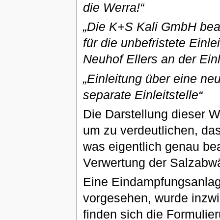
die Werra!“
„Die K+S Kali GmbH beant
für die unbefristete Ein
Neuhof Ellers an der Einle
„Einleitung über eine n
separate Einleitstelle“
Die Darstellung dieser 
um zu verdeutlichen, da
was eigentlich genau bea
Verwertung der Salzabw
Eine Eindampfungsanlag
vorgesehen, wurde inzwi
finden sich die Formulie