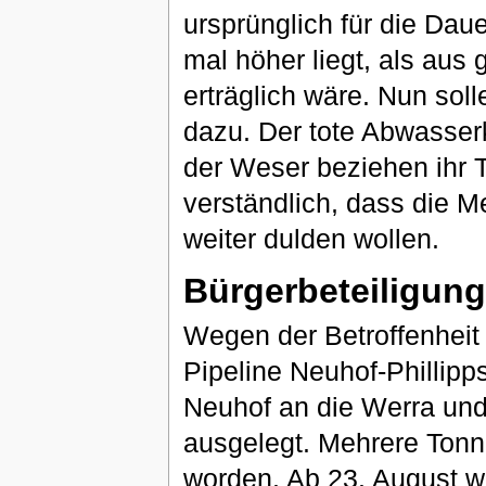
ursprünglich für die Dau
mal höher liegt, als aus
erträglich wäre. Nun so
dazu. Der tote Abwasser
der Weser beziehen ihr T
verständlich, dass die 
weiter dulden wollen.
Bürgerbeteiligung
Wegen der Betroffenheit 
Pipeline Neuhof-Phillipp
Neuhof an die Werra und
ausgelegt. Mehrere Tonne
worden. Ab 23. August w