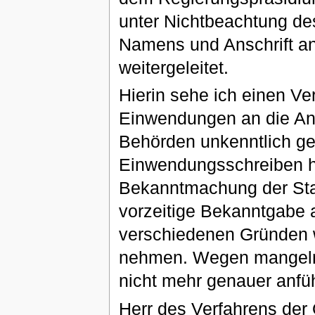
unter Nichtbeachtung d
Namens und Anschrift an
weitergeleitet.
Hierin sehe ich einen Ve
Einwendungen an die Antr
Behörden unkenntlich gem
Einwendungsschreiben hi
Bekanntmachung der Stadt
vorzeitige Bekanntgabe a
verschiedenen Gründen wo
nehmen. Wegen mangelnd
nicht mehr genauer anfü
Herr des Verfahrens der