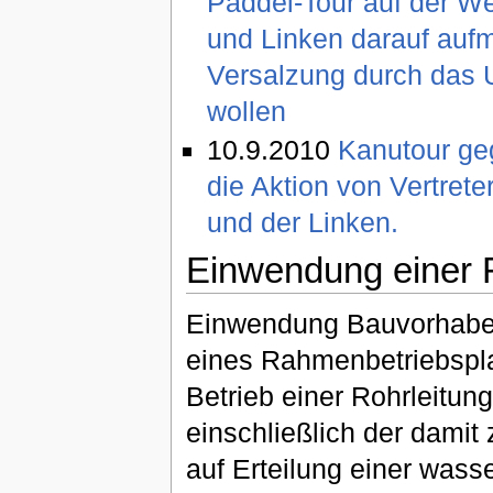
Paddel-Tour auf der W
und Linken darauf aufm
Versalzung durch das 
wollen
10.9.2010
Kanutour geg
die Aktion von Vertrete
und der Linken.
Einwendung einer F
Einwendung Bauvorhaben:
eines Rahmenbetriebsp
Betrieb einer Rohrleitun
einschließlich der dam
auf Erteilung einer wasse