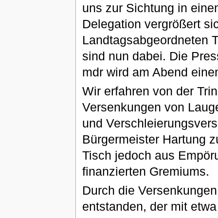
uns zur Sichtung in ei
Delegation vergrößert si
Landtagsabgeordneten T
sind nun dabei. Die Pre
mdr wird am Abend einen
Wir erfahren von der Tr
Versenkungen von Lauge
und Verschleierungsver
Bürgermeister Hartung zu
Tisch jedoch aus Empöru
finanzierten Gremiums.
Durch die Versenkungen d
entstanden, der mit etwa