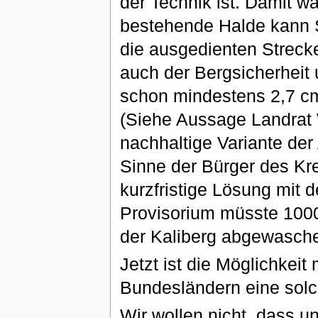
der Technik ist. Damit wä
bestehende Halde kann S
die ausgedienten Streck
auch der Bergsicherheit 
schon mindestens 2,7 cm
(Siehe Aussage Landrat W
nachhaltige Variante de
Sinne der Bürger des Krei
kurzfristige Lösung mit 
Provisorium müsste 1000
der Kaliberg abgewasche
Jetzt ist die Möglichkeit
Bundesländern eine solc
Wir wollen nicht, dass u