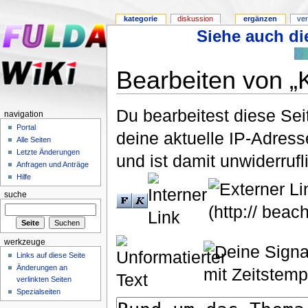
kategorie
diskussion
ergänzen
ver
Siehe auch die
Bearbeiten von „K
Du bearbeitest diese Se
navigation
Portal
deine aktuelle IP-Adress
Alle Seiten
Letzte Änderungen
und ist damit unwiderruf
Anfragen und Anträge
Hilfe
suche
werkzeuge
Links auf diese Seite
Änderungen an
verlinkten Seiten
Spezialseiten