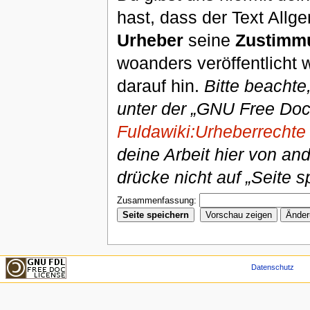
hast, dass der Text Allg
Urheber
seine
Zustimm
woanders veröffentlicht 
darauf hin.
Bitte beachte
unter der „GNU Free Doc
Fuldawiki:Urheberrechte
deine Arbeit hier von an
drücke nicht auf „Seite s
Zusammenfassung:
Datenschutz