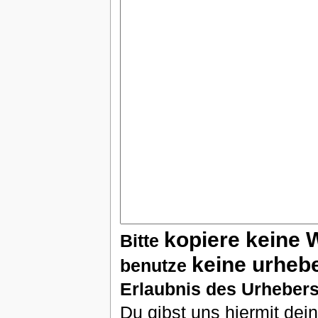
kopiere keine 
Bitte
keine urheb
benutze
Erlaubnis des Urhebers
Du gibst uns hiermit de