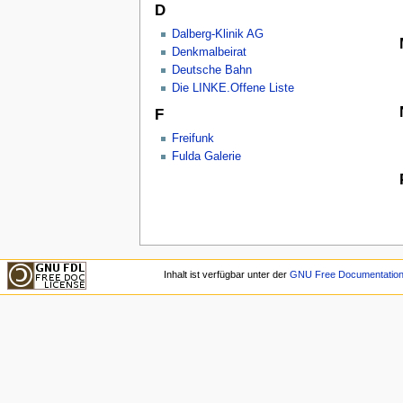
D
Dalberg-Klinik AG
Denkmalbeirat
Deutsche Bahn
Die LINKE.Offene Liste
F
Freifunk
Fulda Galerie
Inhalt ist verfügbar unter der
GNU Free Documentation 