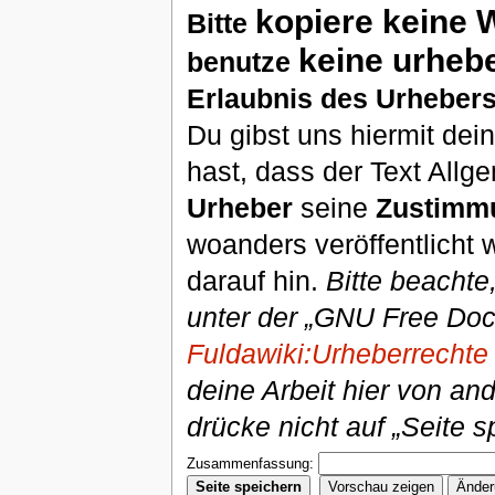
kopiere keine 
Bitte
keine urheb
benutze
Erlaubnis des Urhebers
Du gibst uns hiermit de
hast, dass der Text Allg
Urheber
seine
Zustimm
woanders veröffentlicht 
darauf hin.
Bitte beachte
unter der „GNU Free Doc
Fuldawiki:Urheberrechte
deine Arbeit hier von an
drücke nicht auf „Seite s
Zusammenfassung: