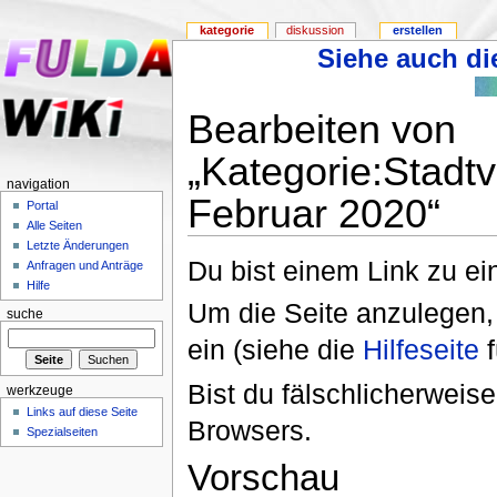
kategorie
diskussion
erstellen
Siehe auch die
Bearbeiten von
„Kategorie:Stad
navigation
Februar 2020“
Portal
Alle Seiten
Letzte Änderungen
Du bist einem Link zu ein
Anfragen und Anträge
Hilfe
Um die Seite anzulegen,
suche
ein (siehe die
Hilfeseite
f
Bist du fälschlicherweise
werkzeuge
Links auf diese Seite
Browsers.
Spezialseiten
Vorschau