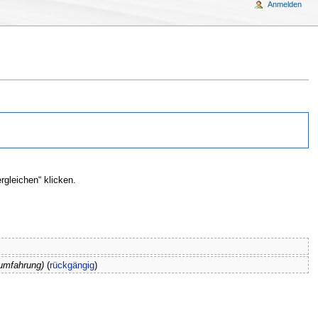
Anmelden
gleichen“ klicken.
tumfahrung)
(
rückgängig
)