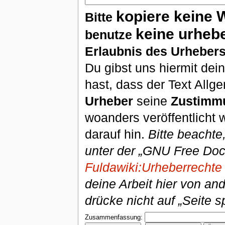
kopiere keine 
Bitte
keine urheb
benutze
Erlaubnis des Urhebers
Du gibst uns hiermit de
hast, dass der Text Allg
Urheber
seine
Zustimm
woanders veröffentlicht 
darauf hin.
Bitte beachte
unter der „GNU Free Doc
Fuldawiki:Urheberrechte
deine Arbeit hier von an
drücke nicht auf „Seite s
Zusammenfassung: