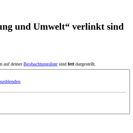
ung und Umwelt“ verlinkt sind
en auf deiner
Beobachtungsliste
sind
fett
dargestellt.
ausblenden