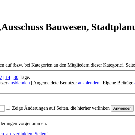
„Ausschuss Bauwesen, Stadtplan
ten auf (bzw. bei Kategorien an den Mitgliedern dieser Kategorie). Seit
7
|
14
|
30
Tage.
tzer
ausblenden
| Angemeldete Benutzer
ausblenden
| Eigene Beiträge
Zeige Änderungen auf Seiten, die hierher verlinken
Änderungen vorgenommen.
en_an_verlinkten_Seiten
“