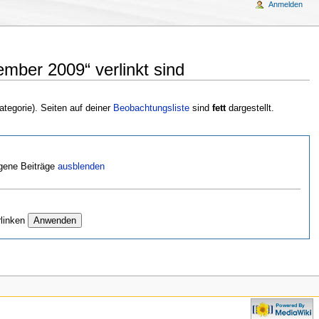
Anmelden
mber 2009“ verlinkt sind
ategorie). Seiten auf deiner
Beobachtungsliste
sind
fett
dargestellt.
gene Beiträge
ausblenden
rlinken