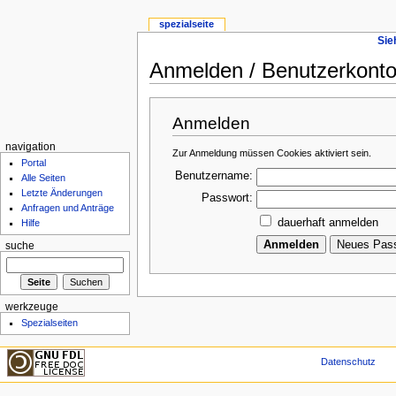
spezialseite
Sie
Anmelden / Benutzerkonto 
Anmelden
navigation
Zur Anmeldung müssen Cookies aktiviert sein.
Portal
Benutzername:
Alle Seiten
Letzte Änderungen
Passwort:
Anfragen und Anträge
dauerhaft anmelden
Hilfe
suche
werkzeuge
Spezialseiten
Datenschutz