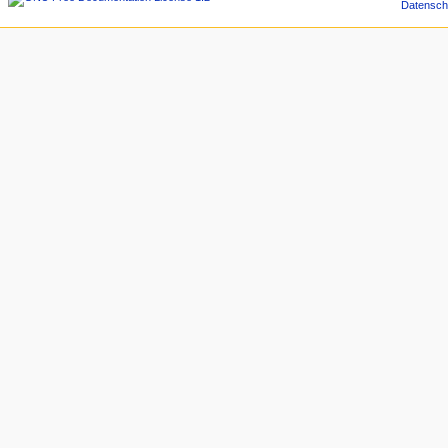
Datensch