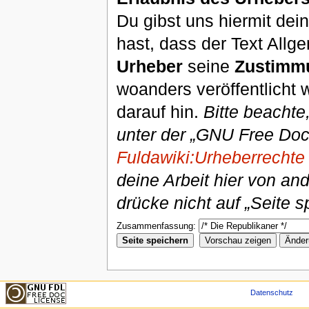
Du gibst uns hiermit de
hast, dass der Text Allg
Urheber
seine
Zustimm
woanders veröffentlicht 
darauf hin.
Bitte beachte
unter der „GNU Free Doc
Fuldawiki:Urheberrechte
deine Arbeit hier von an
drücke nicht auf „Seite s
Zusammenfassung:
Datenschutz