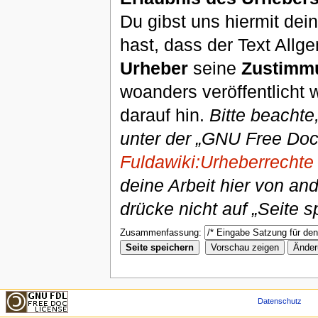
Du gibst uns hiermit de
hast, dass der Text Allg
Urheber
seine
Zustimm
woanders veröffentlicht 
darauf hin.
Bitte beachte
unter der „GNU Free Doc
Fuldawiki:Urheberrechte
deine Arbeit hier von an
drücke nicht auf „Seite s
Zusammenfassung:
Datenschutz