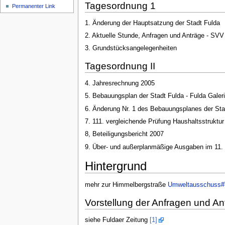
Tagesordnung 1
Permanenter Link
1. Änderung der Hauptsatzung der Stadt Fulda
2. Aktuelle Stunde, Anfragen und Anträge - SVV
3. Grundstücksangelegenheiten
Tagesordnung II
4. Jahresrechnung 2005
5. Bebauungsplan der Stadt Fulda - Fulda Galer
6. Änderung Nr. 1 des Bebauungsplanes der St
7. 111. vergleichende Prüfung Haushaltsstruktu
8, Beteiligungsbericht 2007
9. Über- und außerplanmäßige Ausgaben im 11. 
Hintergrund
mehr zur Himmelbergstraße
Umweltausschuss#
Vorstellung der Anfragen und An
siehe Fuldaer Zeitung
[1]