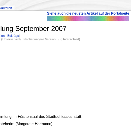
/autoren
Siehe auch die neusten Artikel auf der Portalseite
lung September 2007
sion
|
Beiträge
)
on (Unterschied) | Nächstjüngere Version → (Unterschied)
mmlung im Fürstensaal des Stadtschlosses statt.
steherin: (Margarete Hartmann)