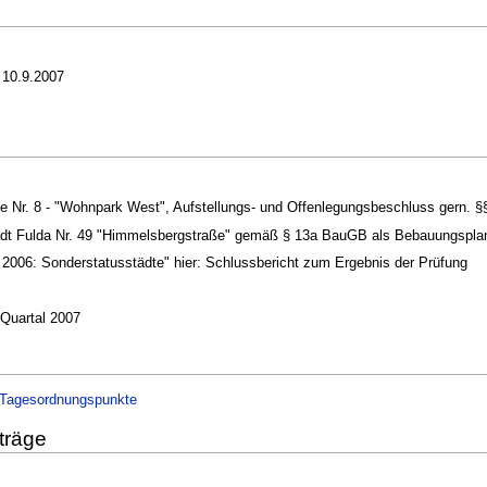
 10.9.2007
ie Nr. 8 - "Wohnpark West", Aufstellungs- und Offenlegungsbeschluss gern. 
adt Fulda Nr. 49 "Himmelsbergstraße" gemäß § 13a BauGB als Bebauungsplan
r 2006: Sonderstatusstädte" hier: Schlussbericht zum Ergebnis der Prüfung
Quartal 2007
Tagesordnungspunkte
träge