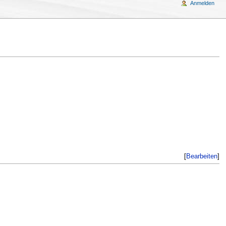
Anmelden
[
Bearbeiten
]