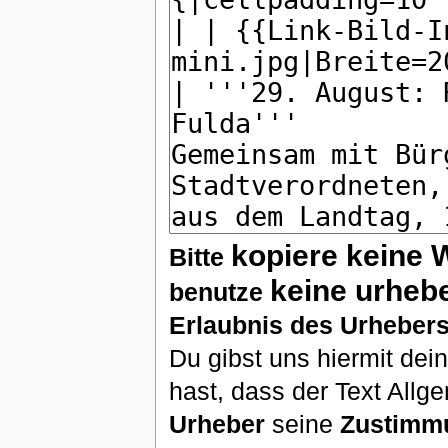
kopiere keine 
Bitte
keine urheb
benutze
Erlaubnis des Urhebers
Du gibst uns hiermit de
hast, dass der Text Allg
Urheber
seine
Zustimm