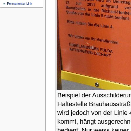
Permanenter Link
Beispiel der Ausschilder
Haltestelle Brauhausstraße
wird jedoch von der Linie 
kommt, hängt ausgerechnet
bedient. Nur weiss keine