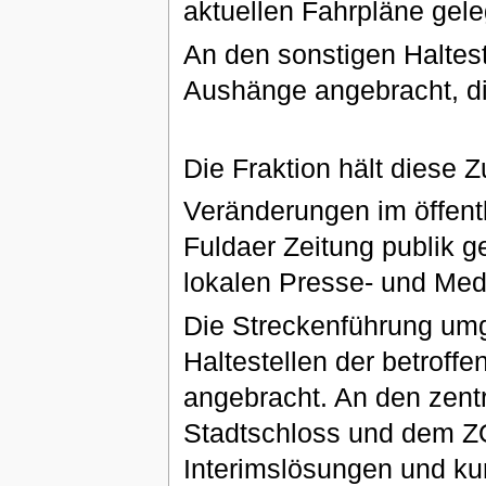
aktuellen Fahrpläne gele
An den sonstigen Haltest
Aushänge angebracht, die
Die Fraktion hält diese 
Veränderungen im öffentl
Fuldaer Zeitung publik g
lokalen Presse- und Med
Die Streckenführung umge
Haltestellen der betroff
angebracht. An den zen
Stadtschloss und dem Z
Interimslösungen und kur