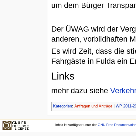
um dem Bürger Transpare
Der ÜWAG wird der Verg
anderen, vorbildhaften M
Es wird Zeit, dass die s
Fahrgäste in Fulda ein E
Links
mehr dazu siehe
Verkeh
Kategorien
:
Anfragen und Anträge
|
WP 2011-2
Inhalt ist verfügbar unter der
GNU Free Documentation 