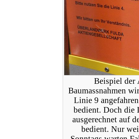
Beispiel der
Baumassnahmen wird 
Linie 9 angefahren
bedient. Doch die 
ausgerechnet auf de
bedient. Nur we
Sonntags warten Fah