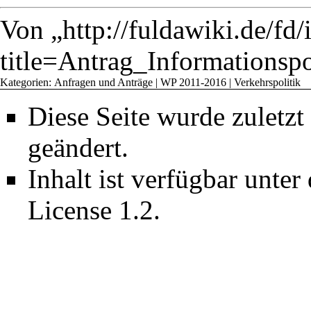
Von „
http://fuldawiki.de/fd
title=Antrag_Informatio
Kategorien
:
Anfragen und Anträge
|
WP 2011-2016
|
Verkehrspolitik
Diese Seite wurde zuletz
geändert.
Inhalt ist verfügbar unter
License 1.2
.