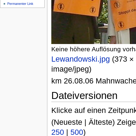
Permanenter Link
Keine höhere Auflösung vor
Lewandowski.jpg
‎ (373 
image/jpeg)
km 26.08.06 Mahnwach
Dateiversionen
Klicke auf einen Zeitpun
(Neueste | Älteste) Zeige
250
|
500
)