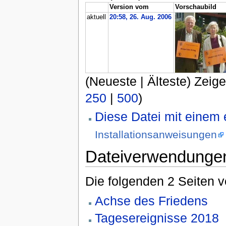
Version vom
Vorschaubild
aktuell
20:58, 26. Aug. 2006
(Neueste | Älteste) Zeige
250
|
500
)
Diese Datei mit einem
Installationsanweisungen
Dateiverwendunge
Die folgenden 2 Seiten 
Achse des Friedens
Tagesereignisse 2018