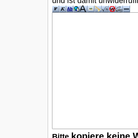
und ist damit unwiderruf
kopiere keine 
Bitte