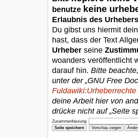
keine urheb
benutze
Erlaubnis des Urhebers
Du gibst uns hiermit de
hast, dass der Text Allg
Urheber
seine
Zustimm
woanders veröffentlicht 
darauf hin.
Bitte beachte
unter der „GNU Free Doc
Fuldawiki:Urheberrechte
deine Arbeit hier von an
drücke nicht auf „Seite s
Zusammenfassung: