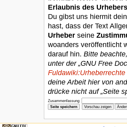
Erlaubnis des Urhebers
Du gibst uns hiermit de
hast, dass der Text Allg
Urheber
seine
Zustimm
woanders veröffentlicht 
darauf hin.
Bitte beachte
unter der „GNU Free Doc
Fuldawiki:Urheberrechte
deine Arbeit hier von an
drücke nicht auf „Seite s
Zusammenfassung: