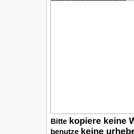
kopiere keine 
Bitte
keine urheb
benutze