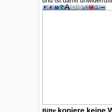
und ist damit unwiderruf
kopiere keine 
Bitte