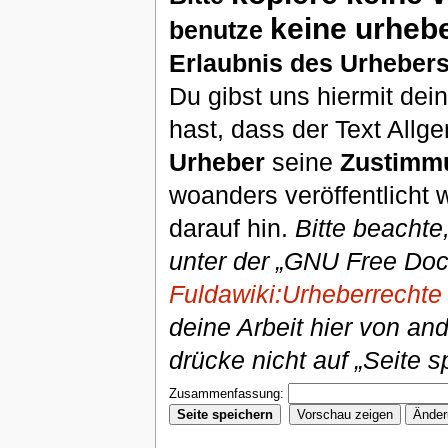
keine urheb
benutze
Erlaubnis des Urhebers
Du gibst uns hiermit de
hast, dass der Text Allg
Urheber
seine
Zustimm
woanders veröffentlicht 
darauf hin.
Bitte beachte
unter der „GNU Free Doc
Fuldawiki:Urheberrechte
deine Arbeit hier von an
drücke nicht auf „Seite s
Zusammenfassung: