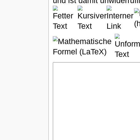
und ist damit unwiderruf