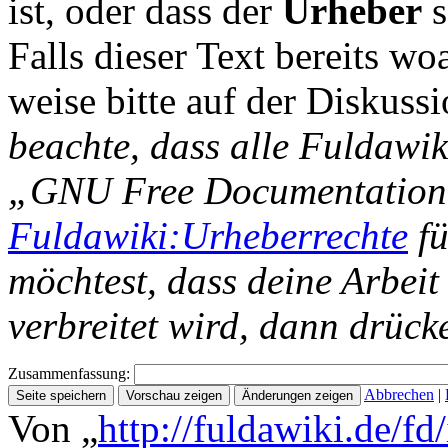
ist, oder dass der
Urheber
s
Falls dieser Text bereits wo
weise bitte auf der Diskussi
beachte, dass alle Fuldawik
„GNU Free Documentation L
Fuldawiki:Urheberrechte
fü
möchtest, dass deine Arbeit
verbreitet wird, dann drück
Zusammenfassung:
Abbrechen
|
Von „
http://fuldawiki.de/fd