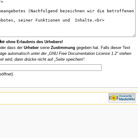
ke
ohne Erlaubnis des Urhebers!
oder dass der
Urheber
seine
Zustimmung
gegeben hat. Falls dieser Text
iträge automatisch unter der „GNU Free Documentation License 1.2“ stehen
et wird, dann drücke nicht auf „Seite speichern“.
eöffnet)