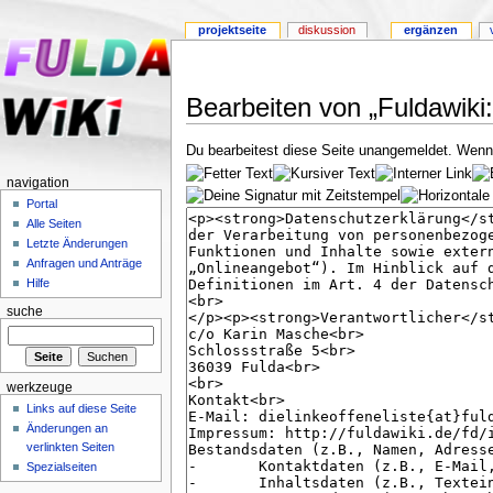
projektseite
diskussion
ergänzen
Bearbeiten von „Fuldawiki
Du bearbeitest diese Seite unangemeldet. Wenn d
navigation
Portal
Alle Seiten
Letzte Änderungen
Anfragen und Anträge
Hilfe
suche
werkzeuge
Links auf diese Seite
Änderungen an
verlinkten Seiten
Spezialseiten