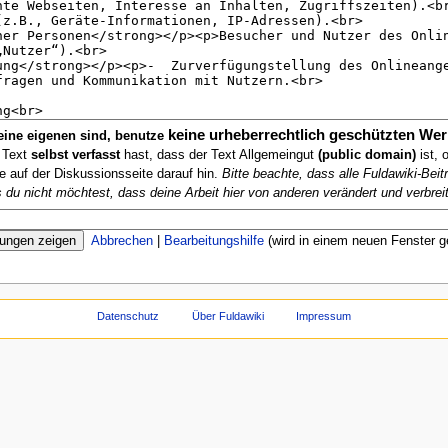
keine urheberrechtlich geschützten Wer
deine eigenen sind, benutze
n Text
selbst verfasst
hast, dass der Text Allgemeingut
(public domain)
ist, 
te auf der Diskussionsseite darauf hin.
Bitte beachte, dass alle Fuldawiki-Be
ls du nicht möchtest, dass deine Arbeit hier von anderen verändert und verbreit
Abbrechen
|
Bearbeitungshilfe
(wird in einem neuen Fenster g
Datenschutz
Über Fuldawiki
Impressum