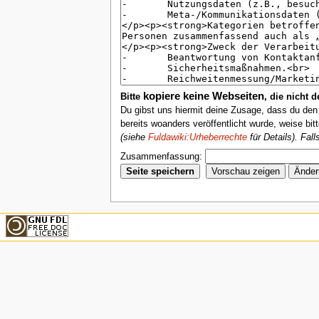
kopiere keine Webseiten
Bitte
, die nicht 
Du gibst uns hiermit deine Zusage, dass du de
bereits woanders veröffentlicht wurde, weise bit
(siehe
Fuldawiki:Urheberrechte
für Details). Fal
Zusammenfassung: