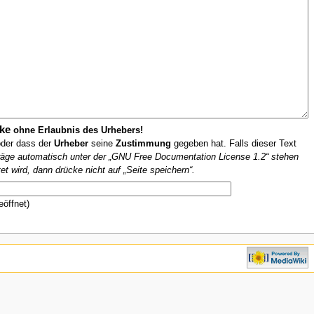
ke
ohne Erlaubnis des Urhebers!
oder dass der
Urheber
seine
Zustimmung
gegeben hat. Falls dieser Text
iträge automatisch unter der „GNU Free Documentation License 1.2“ stehen
et wird, dann drücke nicht auf „Seite speichern“.
eöffnet)