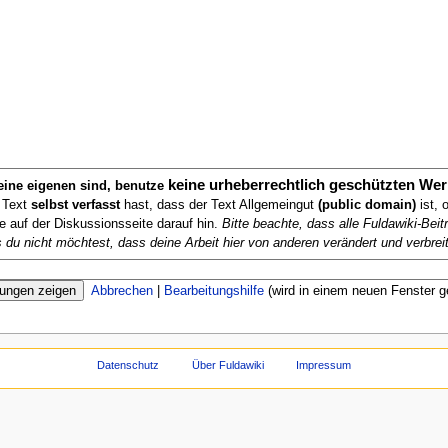
keine urheberrechtlich geschützten Wer
deine eigenen sind, benutze
n Text
selbst verfasst
hast, dass der Text Allgemeingut
(public domain)
ist, 
te auf der Diskussionsseite darauf hin.
Bitte beachte, dass alle Fuldawiki-Be
ls du nicht möchtest, dass deine Arbeit hier von anderen verändert und verbreit
Abbrechen
|
Bearbeitungshilfe
(wird in einem neuen Fenster g
Datenschutz
Über Fuldawiki
Impressum