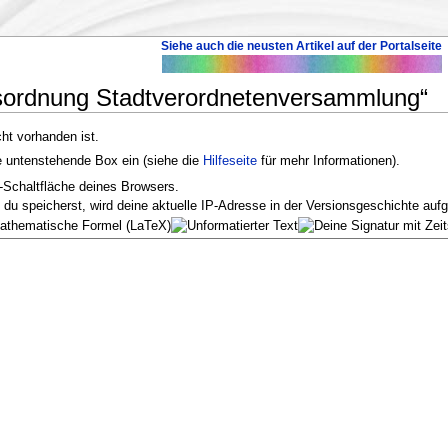
Siehe auch die neusten Artikel auf der Portalseite
sordnung Stadtverordnetenversammlung“
cht vorhanden ist.
ie untenstehende Box ein (siehe die
Hilfeseite
für mehr Informationen).
-Schaltfläche deines Browsers.
u speicherst, wird deine aktuelle IP-Adresse in der Versionsgeschichte aufg