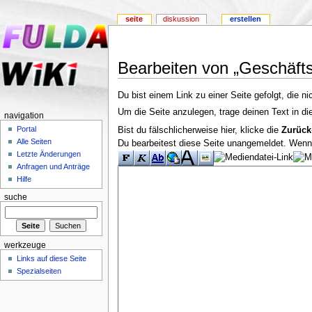
seite
diskussion
erstellen
Bearbeiten von „Geschäft
Du bist einem Link zu einer Seite gefolgt, die ni
Um die Seite anzulegen, trage deinen Text in d
navigation
Portal
Bist du fälschlicherweise hier, klicke die
Zurück
Alle Seiten
Du bearbeitest diese Seite unangemeldet. Wenn d
Letzte Änderungen
Anfragen und Anträge
Hilfe
suche
werkzeuge
Links auf diese Seite
Spezialseiten