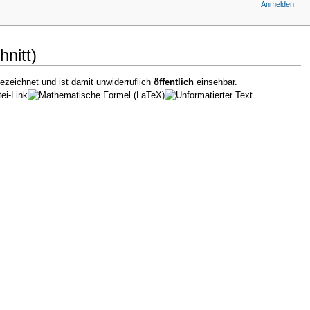
Anmelden
nitt)
ezeichnet und ist damit unwiderruflich
öffentlich
einsehbar.