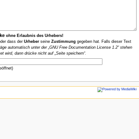
ke
ohne Erlaubnis des Urhebers!
oder dass der
Urheber
seine
Zustimmung
gegeben hat. Falls dieser Text
iträge automatisch unter der „GNU Free Documentation License 1.2“ stehen
et wird, dann drücke nicht auf „Seite speichern“.
eöffnet)