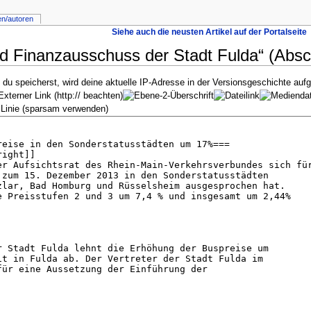
en/autoren
Siehe auch die neusten Artikel auf der Portalseite
d Finanzausschuss der Stadt Fulda“ (Absch
u speicherst, wird deine aktuelle IP-Adresse in der Versionsgeschichte aufg