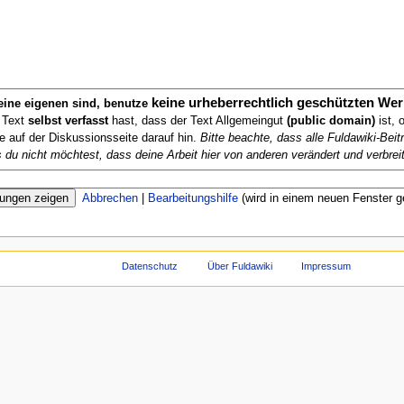
keine urheberrechtlich geschützten Wer
deine eigenen sind, benutze
n Text
selbst verfasst
hast, dass der Text Allgemeingut
(public domain)
ist, 
te auf der Diskussionsseite darauf hin.
Bitte beachte, dass alle Fuldawiki-Be
ls du nicht möchtest, dass deine Arbeit hier von anderen verändert und verbreit
Abbrechen
|
Bearbeitungshilfe
(wird in einem neuen Fenster g
Datenschutz
Über Fuldawiki
Impressum