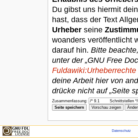
Du gibst uns hiermit de
hast, dass der Text Allg
Urheber
seine
Zustimm
woanders veröffentlicht 
darauf hin.
Bitte beachte
unter der „GNU Free Doc
Fuldawiki:Urheberrechte
deine Arbeit hier von an
drücke nicht auf „Seite s
Zusammenfassung:
Datenschutz