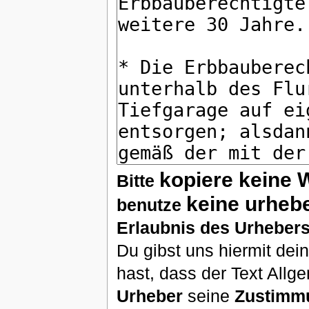
kopiere keine 
Bitte
keine urheb
benutze
Erlaubnis des Urhebers
Du gibst uns hiermit de
hast, dass der Text Allg
Urheber
seine
Zustimm